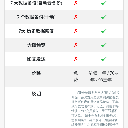
7 天数据备份(自动云备份)
7 个数据备份(手动)
7天 历史数据恢复
大图预览
图文发送
价格
免
￥48一年 / 76两
费
年 / 98三年 ...
VIP会员服务系网络商品和虚拟
说明
商品，会员费用是您所购买的会员
服务所对应的网络商品价格，而非
预付款或者存款、定金、储蓄卡等
性质，VIP会员服务一经开通后不
可退款。 易歪歪在此特别提醒您，
您在购买VIP会员服务（包括自动
续费服务）之前应仔细核对账号信