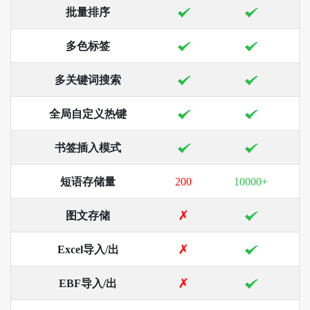
批量排序
多色标签
多关键词搜索
全局自定义热键
书签插入模式
短语存储量
200
10000+
图文存储
Excel导入/出
EBF导入/出